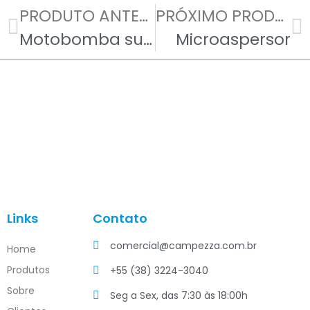
PRODUTO ANTERIOR
PRÓXIMO PRODUTO
Motobomba submersa
Microaspersor
Links
Contato
comercial@campezza.com.br
Home
Produtos
+55 (38) 3224-3040
Sobre
Seg a Sex, das 7:30 às 18:00h