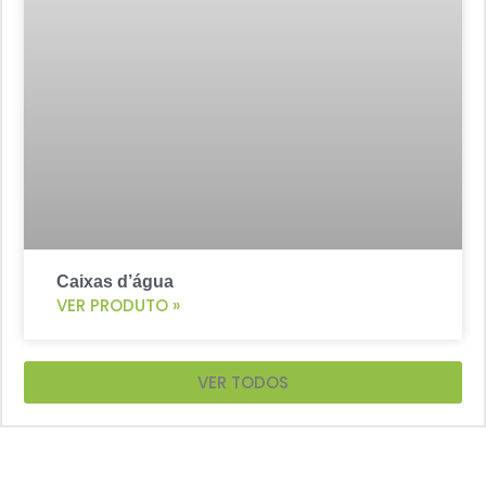
Caixas d’água
VER PRODUTO »
VER TODOS