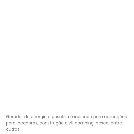
⚠ Produto vendido por Campezza
Gerador de energia a gasolina é indicado para aplicações
para locadoras, construção civil, camping, pesca, entre
outros.