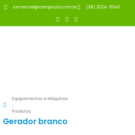
comercial@campezza.com.br
(38) 3224-3040
Equipamentos e Máquinas
,
Produtos
Gerador branco