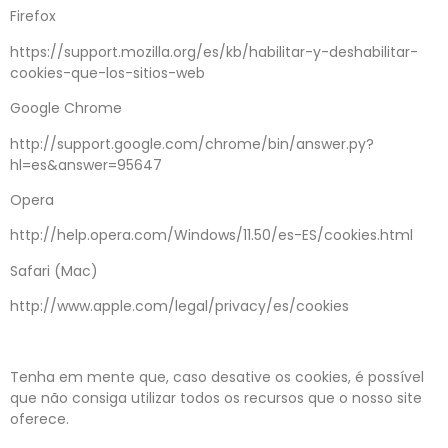
Firefox
https://support.mozilla.org/es/kb/habilitar-y-deshabilitar-
cookies-que-los-sitios-web
Google Chrome
http://support.google.com/chrome/bin/answer.py?
hl=es&answer=95647
Opera
http://help.opera.com/Windows/11.50/es-ES/cookies.html
Safari (Mac)
http://www.apple.com/legal/privacy/es/cookies
Tenha em mente que, caso desative os cookies, é possível
que não consiga utilizar todos os recursos que o nosso site
oferece.