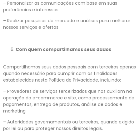
– Personalizar as comunicações com base em suas
preferências e interesses
– Realizar pesquisas de mercado e análises para melhorar
nossos serviços e ofertas
Com quem compartilhamos seus dados
Compartilhamos seus dados pessoais com terceiros apenas
quando necessário para cumprir com as finalidades
estabelecidas nesta Política de Privacidade, incluindo:
– Provedores de serviços terceirizados que nos auxiliam na
operação do e-commerce e site, como processamento de
pagamentos, entrega de produtos, análise de dados e
marketing.
– Autoridades governamentais ou terceiros, quando exigido
por lei ou para proteger nossos direitos legais.