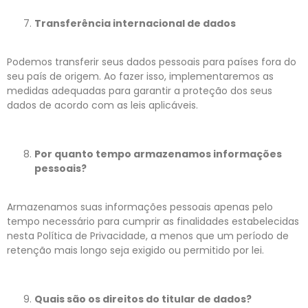
Transferência internacional de dados
Podemos transferir seus dados pessoais para países fora do
seu país de origem. Ao fazer isso, implementaremos as
medidas adequadas para garantir a proteção dos seus
dados de acordo com as leis aplicáveis.
Por quanto tempo armazenamos informações
pessoais?
Armazenamos suas informações pessoais apenas pelo
tempo necessário para cumprir as finalidades estabelecidas
nesta Política de Privacidade, a menos que um período de
retenção mais longo seja exigido ou permitido por lei.
Quais são os direitos do titular de dados?