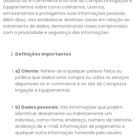
usuários do e-commerce e do site da Campezza Irrigação e
Equipamentos sobre como coletamos, usamos,
armazenamos e protegemos suas informações pessoais.
Além disso, visa estabelecer diretrizes claras em relação ao
tratamento de dados, demonstrando nosso compromisso
com a privacidade e segurança das informações.
Definições importantes
a) Cliente:
Refere-se a qualquer pessoa física ou
jurídica que realiza uma compra ou utiliza os serviços
disponíveis no e-commerce e no site da Campezza
Irrigação e Equipamentos.
b) Dados pessoais:
São informações que podem
identificar diretamente ou indiretamente um
indivíduo, como nome, endereço, número de telefone,
endereço de e-mail, informações de pagamento e
qualquer outra informação fornecida pelo usuário