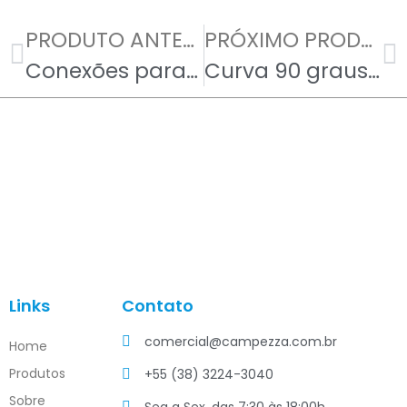
PRODUTO ANTERIOR
PRÓXIMO PRODUTO
Conexões para mangotes
Curva 90 graus PVC
Links
Contato
comercial@campezza.com.br
Home
Produtos
+55 (38) 3224-3040
Sobre
Seg a Sex, das 7:30 às 18:00h