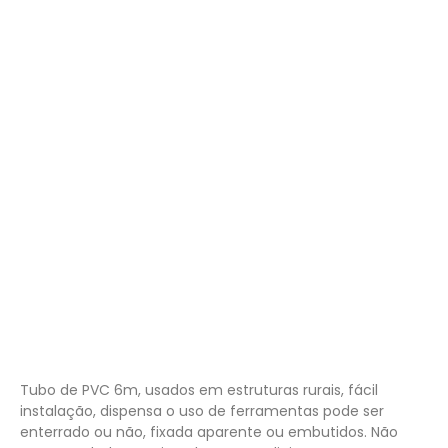
⚠ Produto vendido por Campezza
Tubo de PVC 6m, usados em estruturas rurais, fácil
instalação, dispensa o uso de ferramentas pode ser
enterrado ou não, fixada aparente ou embutidos. Não