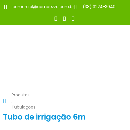
comercial@campezza.com.br
(38) 3224-3040
Produtos
,
Tubulações
Tubo de irrigação 6m