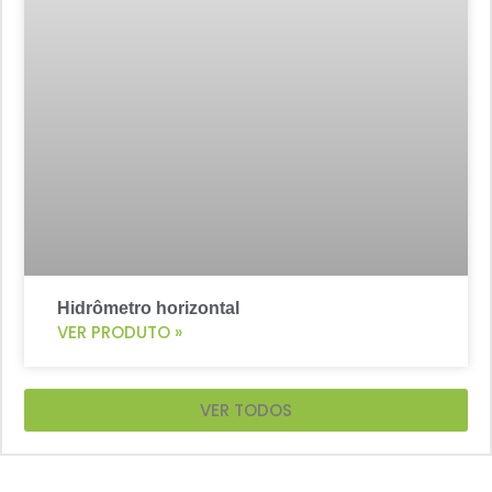
Hidrômetro horizontal
VER PRODUTO »
VER TODOS