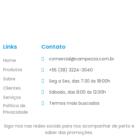
Links
Contato
comercial@campezza.com.br
Home
Produtos
+55 (38) 3224-3040
Sobre
Seg a Sex, das 7:30 às 18:00h
Clientes
Sábado, das 8:00 às 12:00h
Serviços
Termos mais buscados
Política de
Privacidade
Siga-nos nas redes sociais para nos acompanhar de perto e
saber das promoções.