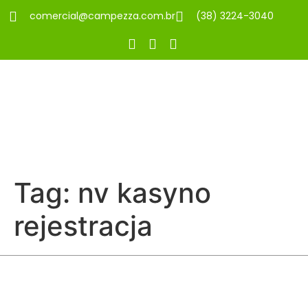
comercial@campezza.com.br
(38) 3224-3040
Tag:
nv kasyno
rejestracja