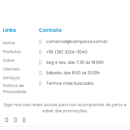
Links
Contato
comercial@campezza.com.br
Home
Produtos
+55 (38) 3224-3040
Sobre
Seg a Sex, das 7:30 às 18:00h
Clientes
Sábado, das 8:00 às 12:00h
Serviços
Termos mais buscados
Política de
Privacidade
Siga-nos nas redes sociais para nos acompanhar de perto e
saber das promoções.