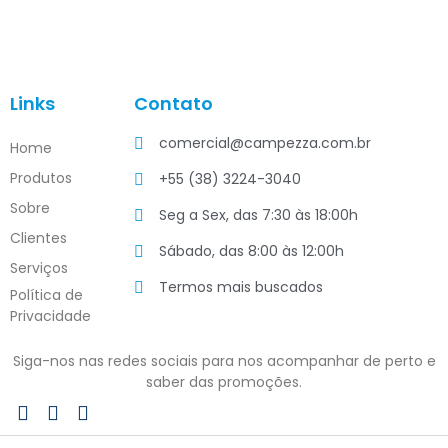
Links
Contato
comercial@campezza.com.br
Home
Produtos
+55 (38) 3224-3040
Sobre
Seg a Sex, das 7:30 às 18:00h
Clientes
Sábado, das 8:00 às 12:00h
Serviços
Termos mais buscados
Política de
Privacidade
Siga-nos nas redes sociais para nos acompanhar de perto e
saber das promoções.