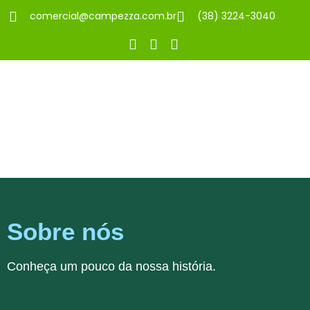
comercial@campezza.com.br
(38) 3224-3040
Sobre nós
Conheça um pouco da nossa história.