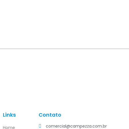
Links
Contato
comercial@campezza.com.br
Home